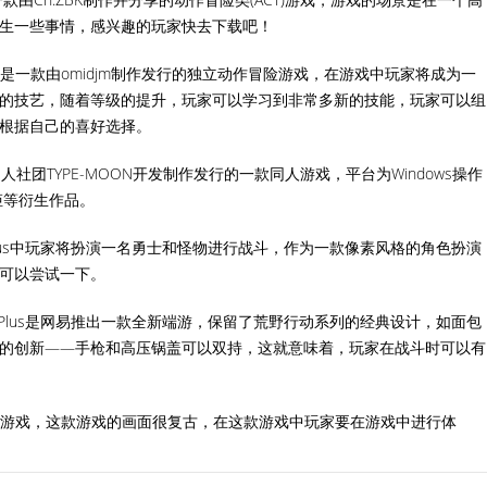
生一些事情，感兴趣的玩家快去下载吧！
GED是一款由omidjm制作发行的独立动作冒险游戏，在游戏中玩家将成为一
的技艺，随着等级的提升，玩家可以学习到非常多新的技能，玩家可以组
根据自己的喜好选择。
人社团TYPE-MOON开发制作发行的一款同人游戏，平台为Windows操作
姬等衍生作品。
lus中玩家将扮演一名勇士和怪物进行战斗，作为一款像素风格的角色扮演
可以尝试一下。
 Plus是网易推出一款全新端游，保留了荒野行动系列的经典设计，如面包
的创新——手枪和高压锅盖可以双持，这就意味着，玩家在战斗时可以有
作冒险游戏，这款游戏的画面很复古，在这款游戏中玩家要在游戏中进行体