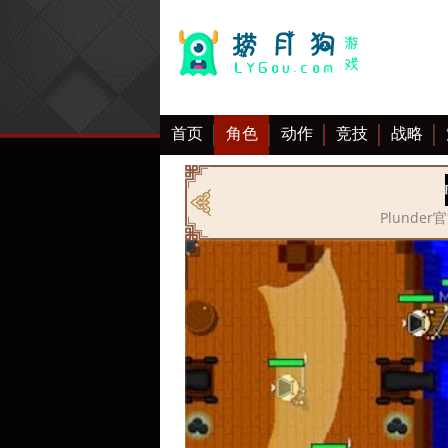
首页
角色
动作
竞技
战略
大全
Plunde