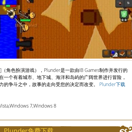
.55MB]（角色扮演游戏），Plunder是一款由IB Games制作并发行的
在一个有着城市、地下城、海洋和岛屿的广阔世界进行冒险，
力的争斗之中，故事的走向受您的决定而改变。
Plunder下载
ta,Windows 7,Windows 8
Plunder免费下载