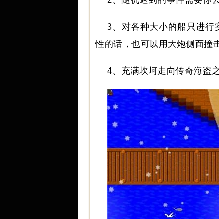
3、对各种大小的船只进行
性的话，也可以用大炮侧面撞
4、充满坎坷走向传奇海盗之