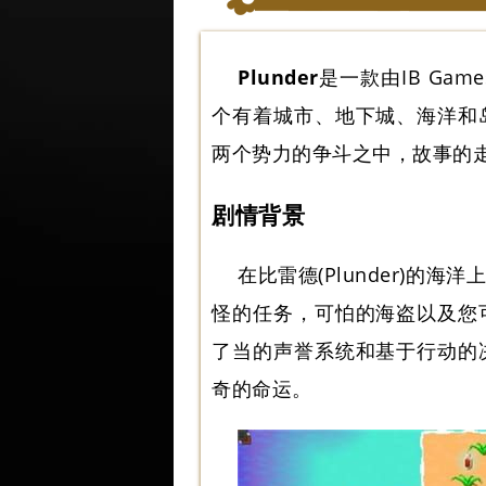
Plunder
是一款由IB G
个有着城市、地下城、海洋和
两个势力的争斗之中，故事的
剧情背景
在比雷德(Plunder)
怪的任务，可怕的海盗以及您
了当的声誉系统和基于行动的
奇的命运。