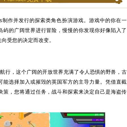
ames制作并发行的探索类角色扮演游戏。游戏中的你在一
岛屿的广阔世界进行冒险，慢慢的你发现你好像陷入了
走向受您的决定而改变。
的海洋上航行，这个广阔的开放世界充满了令人恐惧的野兽，古
可能选择加入或摧毁的英国军方的主导力量。凭借直截
决策，您将通过任务，战斗和探索来决定自己是海盗传