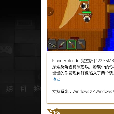
Plunderplunder完整版 [422
探索类角色扮演游戏。游戏中的你
慢慢的你发现你好像陷入了两个势
地址
支持系统：Windows XP,Windows Vis