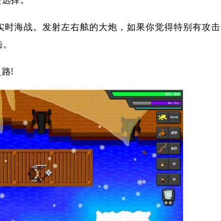
实时海战。发射左右舷的大炮，如果你觉得特别有攻击
击。
路!