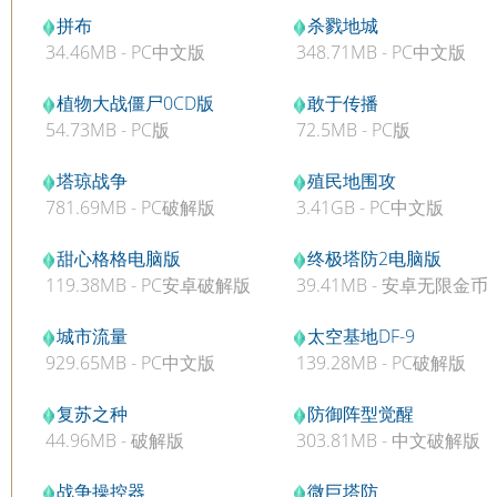
拼布
杀戮地城
34.46MB - PC中文版
348.71MB - PC中文版
植物大战僵尸0CD版
敢于传播
54.73MB - PC版
72.5MB - PC版
塔琼战争
殖民地围攻
781.69MB - PC破解版
3.41GB - PC中文版
甜心格格电脑版
终极塔防2电脑版
119.38MB - PC安卓破解版
39.41MB - 安卓无限金币
v1.0.5
版v1.2
城市流量
太空基地DF-9
929.65MB - PC中文版
139.28MB - PC破解版
复苏之种
防御阵型觉醒
44.96MB - 破解版
303.81MB - 中文破解版
战争操控器
微巨塔防