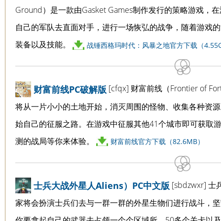
Ground）是一款由Gasket Games制作发行的策略游
自己的军队去直面对手，进行一场恢弘的战争，随着游戏的
装备以及技能。
战锤西格玛时代：风暴之地官方下载（4.55
[cfqx] 财富前线（Frontier 
财富前线PC破解版
将从一片小小的土地开始，消灭周围的怪物、收集各种资源
始自己的征服之路。在游戏中征服其他41个城市即可获取
测的战局等你来体验。
财富前线官方下载（82.6MB）
[sbdzwxr
士兵大战外星人Aliens）PC中文版
家将会扮演士兵们去与一群一群的外星生物们进行战斗，坚
你要拿起自己的武器去占领一个个区域所。50多个关卡以