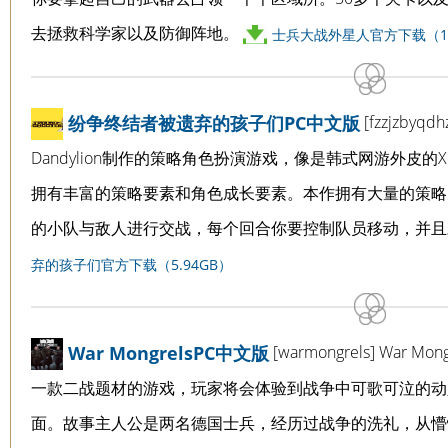
去拯救科学家以及防御阵地。
士兵大战外星人官方下载（12
[fzzjzb
纷争终结者被遗弃的孩子们PC中文版
Dandylion制作的策略角色扮演游戏，像是韩式网游外皮
拥有丰富的策略要素和角色成长要素。本作拥有大量的策略
的小队与敌人进行交战，每个回合你要控制队员移动，并
弃的孩子们官方下载（5.94GB）
[warmongrels] War Mon
War MongrelsPC中文版
一款二战题材的游戏，玩家将会体验到战争中可歌可泣的动
面。故事主人公是两名德国士兵，经历过战争的洗礼，从懵