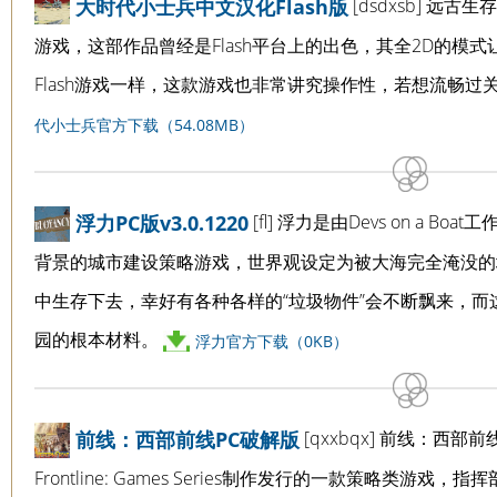
[dsdxsb] 
大时代小士兵中文汉化Flash版
游戏，这部作品曾经是Flash平台上的出色，其全2D的模
Flash游戏一样，这款游戏也非常讲究操作性，若想流畅
代小士兵官方下载（54.08MB）
[fl] 浮力是由Devs on a 
浮力PC版v3.0.1220
背景的城市建设策略游戏，世界观设定为被大海完全淹没的
中生存下去，幸好有各种各样的“垃圾物件”会不断飘来，
园的根本材料。
浮力官方下载（0KB）
[qxxbqx] 前线：西部前线(Fro
前线：西部前线PC破解版
Frontline: Games Series制作发行的一款策略类