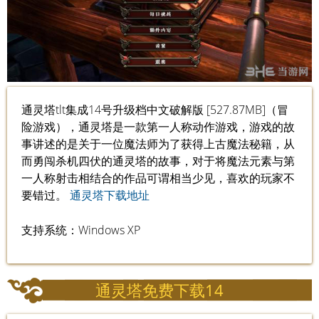
通灵塔tlt集成14号升级档中文破解版 [527.87MB]（冒
险游戏），通灵塔是一款第一人称动作游戏，游戏的故
事讲述的是关于一位魔法师为了获得上古魔法秘籍，从
而勇闯杀机四伏的通灵塔的故事，对于将魔法元素与第
一人称射击相结合的作品可谓相当少见，喜欢的玩家不
要错过。
通灵塔下载地址
支持系统：Windows XP
通灵塔免费下载14