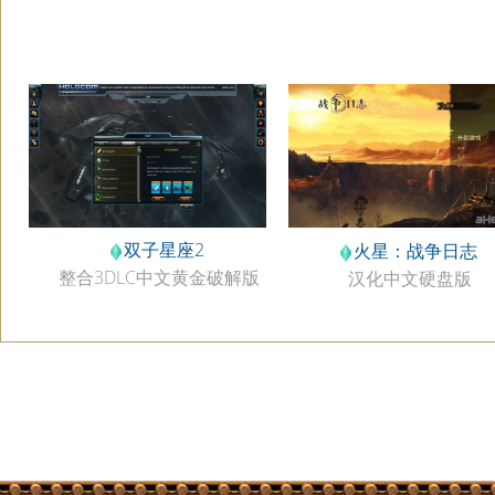
双子星座2
火星：战争日志
整合3DLC中文黄金破解版
汉化中文硬盘版
v1.9300