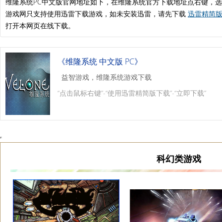
维隆系统PC中文版官网地址如下，在维隆系统官方下载地址点右键，
游戏网只支持使用迅雷下载游戏，如未安装迅雷，请先下载
迅雷精简版.
打开本网页在线下载。
《维隆系统 中文版 PC》
益智游戏，维隆系统游戏下载
“点击鼠标右键”-“使用迅雷精简版下载”-“立即下载”
科幻类游戏