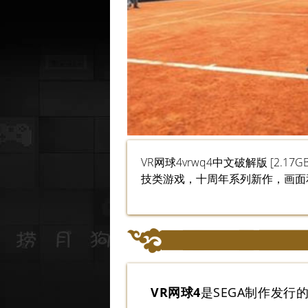
VR网球4vrwq4中文破解版 [2.
技类游戏，十周年系列新作，画面
VR网球4
是SEGA制作发