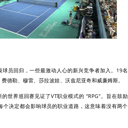
级球员回归，一些最激动人心的新兴竞争者加入。19名
、费德勒、穆雷、莎拉波娃、沃兹尼亚奇和威廉姆斯。
的世界巡回赛见证了VT职业模式的 "RPG"。旨在鼓励
每个决定都会影响球员的职业道路，这意味着没有两个