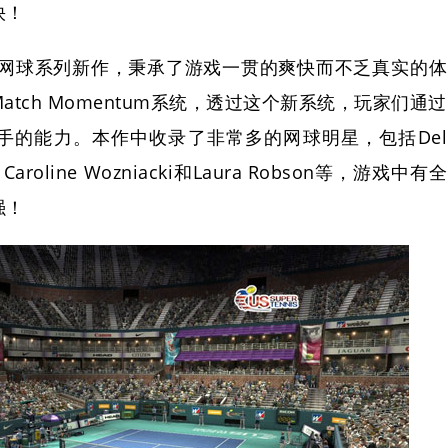
快！
VR网球系列新作，秉承了游戏一贯的爽快而不乏真实的体
tch Momentum系统，透过这个新系统，玩家们通过
手的能力。本作中收录了非常多的网球明星，包括Del
z、Caroline Wozniacki和Laura Robson等，游戏中有全
强！