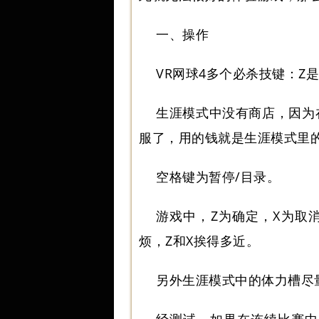
一、操作
VR网球4多个必杀技键：Z
生涯模式中没有商店，因为在
服了，用的钱就是生涯模式里
空格键为暂停/目录。
游戏中，Z为确定，X为取
烦，Z和X挨得多近。
另外生涯模式中的体力槽尽