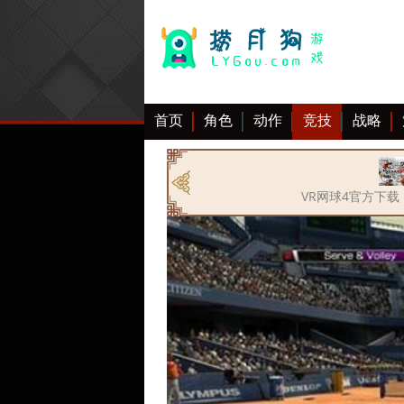
首页
角色
动作
竞技
战略
大全
VR网球4官方下载