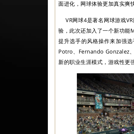
面进化，网球体验更加真实爽
VR网球4是著名网球游戏
验，此次还加入了一个新功能Ma
提升选手的风格操作来加强选
Potro、Fernando Gonzale
新的职业生涯模式，游戏性更