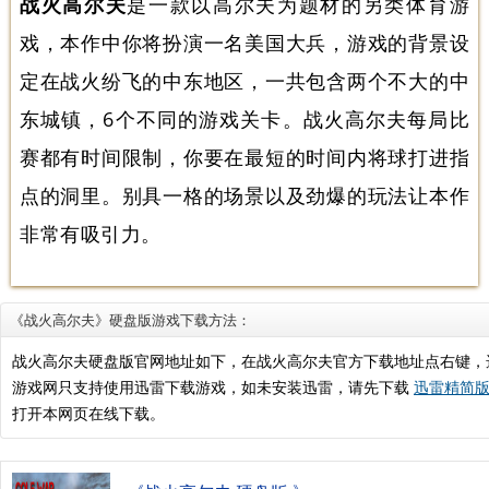
战火高尔夫
是一款以高尔夫为题材的另类体育游
戏，本作中你将扮演一名美国大兵，游戏的背景设
定在战火纷飞的中东地区，一共包含两个不大的中
东城镇，6个不同的游戏关卡。战火高尔夫每局比
赛都有时间限制，你要在最短的时间内将球打进指
点的洞里。别具一格的场景以及劲爆的玩法让本作
非常有吸引力。
《战火高尔夫》硬盘版游戏下载方法：
战火高尔夫硬盘版官网地址如下，在战火高尔夫官方下载地址点右键，
游戏网只支持使用迅雷下载游戏，如未安装迅雷，请先下载
迅雷精简版.
打开本网页在线下载。