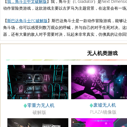
【
我，角斗士中文破解版
】我，角斗士（I, Gladiator）是Next Dimensi
动作冒险类游戏，这款游戏主要以古罗马为主题背景，在这里会有一场
【
斯巴达角斗士PC破解版
】斯巴达角斗士是一款动作冒险游戏，能够让
角斗场，你可以感受到数万观众的呼喊，并与自己的对手生死对决。这
器，还有大量的敌人对手需要对决，玩起来非常真实，仿佛真的让你回
无人机类游戏
废墟无人机
零重力无人机
PLAZA镜像版
破解版