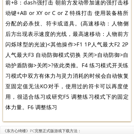
前+B：dash强打击 朝前方发动带加速的强打击移
动键+AB or XY or C or Z 特殊打击 使用装备格所
分配的必杀技、符卡或道具。(高速移动：人物侧
后方出现表示速度的光线，最高速移动：人物前方
闪烁球型的光波)<其他操作>F1 1P人气最大F2 2P
人气最大F3 自动防御模式切换 关闭>自动防御>自
动护盾防御>关闭>?依此类推。F4 练习模式开关练
习模式中双方有体力与灵力消耗的时候会自动恢复
至固定值无法KO对手，使用过的符卡可以再度使
用，很适合练习或研究F5 调整练习模式下的固定
体力量。F6 调整练习
《东方心绮楼》PC完整正式版游戏下载方法：