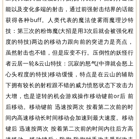
能以及变化多端的射击，通过前强射击结界的话能
获得各种buff。人类代表的魔法使雾雨魔理沙特
技：第三次的粉饰魔(大招是用3次后就会被强化程
度的特技)两边的移动力跟向前的突进力是亮点，
虽然射击也不错，但是应变不行。压倒性的妖怪行
者云居一轮&云山特技：沉寂的怒气(中弹就会怒上
心头程度的特技)移动缓慢，特点是在云山的辅助
下拥有较长的射程跟不错的威力愤怒状态下攻击力
大增，也是逆转的机会游戏操作移动键前or后 前
后移动。移动键前 迅速按两次 按着第二次前的时
间内高速移动长时间移动会加速到最大速度。移动
键后 迅速按两次 按着第二次前的时间内往后方高