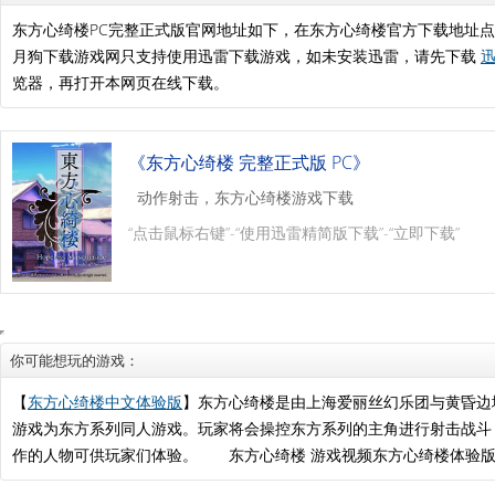
东方心绮楼PC完整正式版官网地址如下，在东方心绮楼官方下载地址
月狗下载游戏网只支持使用迅雷下载游戏，如未安装迅雷，请先下载
迅
览器，再打开本网页在线下载。
《东方心绮楼 完整正式版 PC》
动作射击，东方心绮楼游戏下载
“点击鼠标右键”-“使用迅雷精简版下载”-“立即下载”
你可能想玩的游戏：
【
东方心绮楼中文体验版
】东方心绮楼是由上海爱丽丝幻乐团与黄昏边
游戏为东方系列同人游戏。玩家将会操控东方系列的主角进行射击战斗
作的人物可供玩家们体验。 东方心绮楼 游戏视频东方心绮楼体验