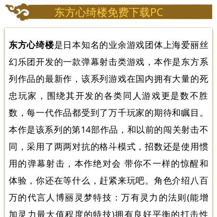
东方心绮楼免费下载PC
东方心绮楼
是日本知名的业余游戏团体上海爱丽丝
幻乐团开发的一款弹幕射击类游戏，本作是东方系
列作品的最新作，该系列游戏在国内拥有大量的死
忠玩家，围绕其开发的各类同人游戏更是数不胜
数，每一代作品都受到了万千玩家的期待和瞩目。
本作是该系列的第14部作品，和以前的闯关射击不
同，采用了两两对抗的格斗模式，招数还是使用惯
用的弹幕射击，本作绝对会 带你不一样的惊醒和
体验，你还在等什么，赶紧来玩吧。角色介绍八百
万的代言人博丽灵梦特技：万有灵力的法则(能增
加灵力最大值程度的特技)拥有良好平衡的打击性