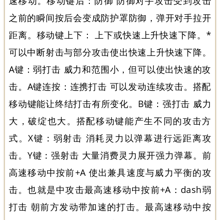
速移动。移动键后：防御 防御对手攻击受到攻击
之前的瞬间按后会变成防护罩防御，弹开对手拉开
距离。移动键上下： 上下或快速上升快速下降。*
可以中断射击与部分攻击使出快速上升快速下降。
A键：弱打击 威力和范围小，但可以使出快速的攻
击。A键连按：连携打击 可以发动连续攻击。搭配
移动键能让终结打击有所变化。B键：强打击 威力
大，破绽也大。搭配移动键能产生不同的攻击方
式。X键：弱射击 消耗灵力以弹幕进行远距离攻
击。Y键：强射击 大量消费灵力展开强力弹幕。前
高速移动中按前+A 使出兼具速度与威力平衡的攻
击。也就是中攻击最高速移动中按前+A：dash弱
打击 朝前方发动带加速的打击。最高速移动中按