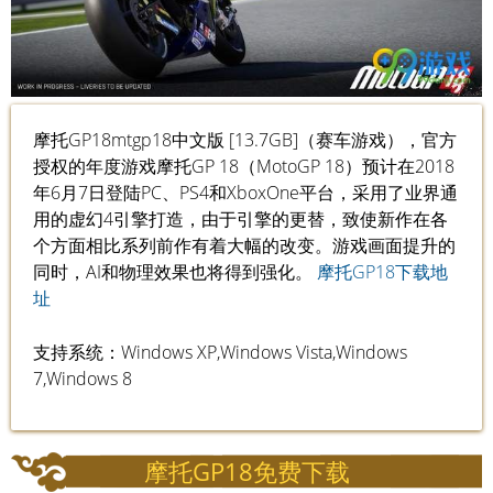
摩托GP18mtgp18中文版 [13.7GB]（赛车游戏），官方
授权的年度游戏摩托GP 18（MotoGP 18）预计在2018
年6月7日登陆PC、PS4和XboxOne平台，采用了业界通
用的虚幻4引擎打造，由于引擎的更替，致使新作在各
个方面相比系列前作有着大幅的改变。游戏画面提升的
同时，AI和物理效果也将得到强化。
摩托GP18下载地
址
支持系统：Windows XP,Windows Vista,Windows
7,Windows 8
摩托GP18免费下载