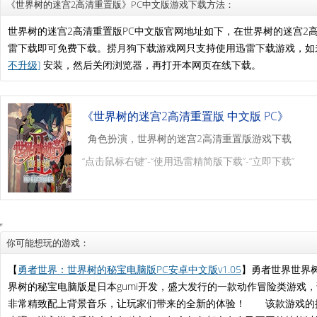
《世界树的迷宫2高清重置版》PC中文版游戏下载方法：
世界树的迷宫2高清重置版PC中文版官网地址如下，在世界树的迷宫2
雷下载即可免费下载。捞月狗下载游戏网只支持使用迅雷下载游戏，
不升级]
安装，然后关闭浏览器，再打开本网页在线下载。
《世界树的迷宫2高清重置版 中文版 PC》
角色扮演，世界树的迷宫2高清重置版游戏下载
“点击鼠标右键”-“使用迅雷精简版下载”-“立即下载”
你可能想玩的游戏：
【
勇者世界：世界树的秘宝电脑版PC安卓中文版v1.05
】勇者世界世界
界树的秘宝电脑版是日本gumi开发，盛大发行的一款动作冒险类游戏
非常精致配上背景音乐，让玩家们带来的全新的体验！ 该款游戏的