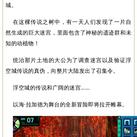
城。
在这棵传说之树中，有一天人们发现了一片自
然生成的巨大迷宫，里面包含了神秘的遗迹群和未
知的动植物！
统治那片土地的大公为了调查迷宫以及验证浮
空城传说的真伪，向整片大陆发出了召集令。
浮空城的传说和广阔的迷宫……
以海·拉加德为舞台的全新冒险即将拉开帷幕。