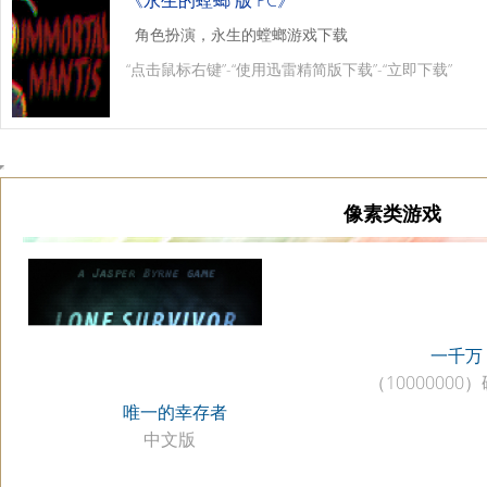
《永生的螳螂 版 PC》
角色扮演，永生的螳螂游戏下载
“点击鼠标右键”-“使用迅雷精简版下载”-“立即下载”
像素类游戏
一千万
（10000000
唯一的幸存者
中文版