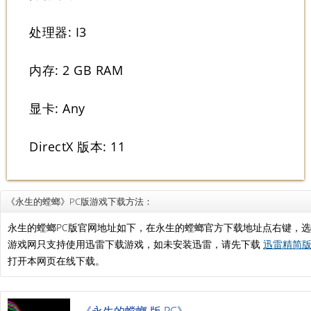
处理器: I3
内存: 2 GB RAM
显卡: Any
DirectX 版本: 11
《永生的螳螂》PC版游戏下载方法：
永生的螳螂PC版官网地址如下，在永生的螳螂官方下载地址点右键，
游戏网只支持使用迅雷下载游戏，如未安装迅雷，请先下载
迅雷精简版.
打开本网页在线下载。