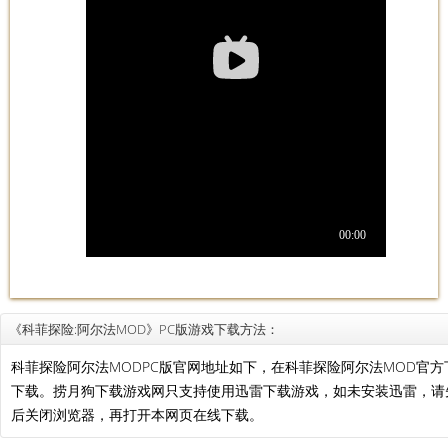
《科菲探险:阿尔法MOD》PC版游戏下载方法：
科菲探险阿尔法MODPC版官网地址如下，在科菲探险阿尔法MOD官
下载。捞月狗下载游戏网只支持使用迅雷下载游戏，如未安装迅雷，
后关闭浏览器，再打开本网页在线下载。