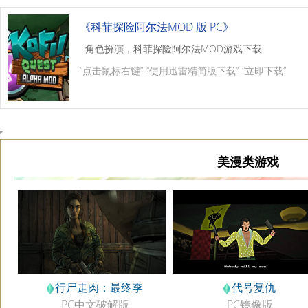
《科菲探险阿尔法MOD 版 PC》
角色扮演，科菲探险阿尔法MOD游戏下载
“点击鼠标右键”-“使用迅雷精简版下载”-“立即下载”
美漫类游戏
行尸走肉：最终季
代号复仇
PC中文破解版
PC镜像版