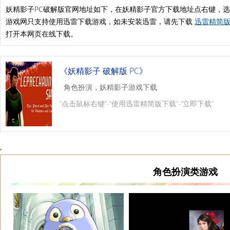
妖精影子PC破解版官网地址如下，在妖精影子官方下载地址点右键，
游戏网只支持使用迅雷下载游戏，如未安装迅雷，请先下载
迅雷精简版.
打开本网页在线下载。
《妖精影子 破解版 PC》
角色扮演，妖精影子游戏下载
“点击鼠标右键”-“使用迅雷精简版下载”-“立即下载”
角色扮演类游戏