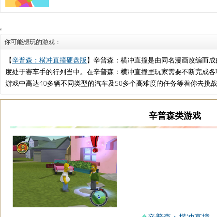
你可能想玩的游戏：
【
辛普森：横冲直撞硬盘版
】辛普森：横冲直撞是由同名漫画改编而成
度处于赛车手的行列当中。在辛普森：横冲直撞里玩家需要不断完成各
游戏中高达40多辆不同类型的汽车及50多个高难度的任务等着你去挑
辛普森类游戏