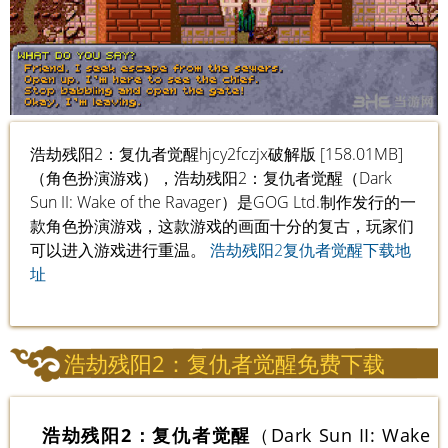
浩劫残阳2：复仇者觉醒hjcy2fczjx破解版 [158.01MB]
（角色扮演游戏），浩劫残阳2：复仇者觉醒（Dark
Sun II: Wake of the Ravager）是GOG Ltd.制作发行的一
款角色扮演游戏，这款游戏的画面十分的复古，玩家们
可以进入游戏进行重温。
浩劫残阳2复仇者觉醒下载地
址
浩劫残阳2：复仇者觉醒免费下载
浩劫残阳2：复仇者觉醒
（Dark Sun II: Wake