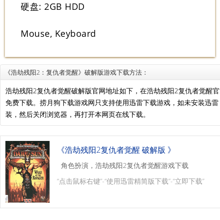
硬盘: 2GB HDD
Mouse, Keyboard
《浩劫残阳2：复仇者觉醒》破解版游戏下载方法：
浩劫残阳2复仇者觉醒破解版官网地址如下，在浩劫残阳2复仇者觉醒
免费下载。捞月狗下载游戏网只支持使用迅雷下载游戏，如未安装迅
装，然后关闭浏览器，再打开本网页在线下载。
《浩劫残阳2复仇者觉醒 破解版 》
角色扮演，浩劫残阳2复仇者觉醒游戏下载
“点击鼠标右键”-“使用迅雷精简版下载”-“立即下载”