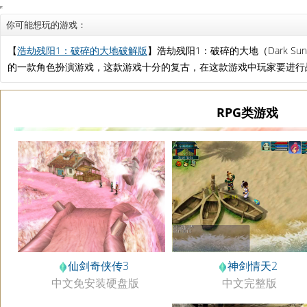
你可能想玩的游戏：
【
浩劫残阳1：破碎的大地破解版
】浩劫残阳1：破碎的大地（Dark Sun: S
的一款角色扮演游戏，这款游戏十分的复古，在这款游戏中玩家要进行
RPG类游戏
仙剑奇侠传3
神剑情天2
中文免安装硬盘版
中文完整版