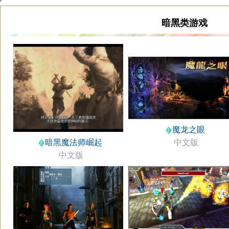
暗黑类游戏
魔龙之眼
中文版
暗黑魔法师崛起
中文版