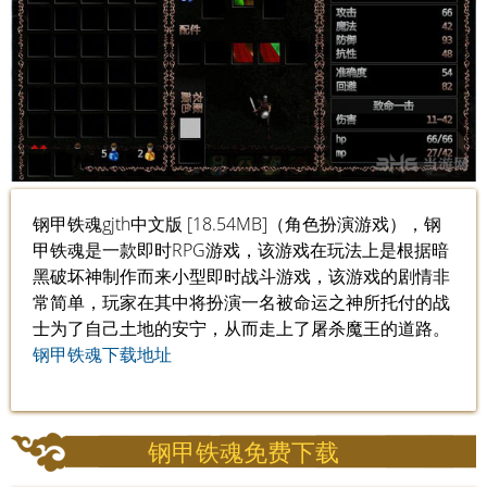
钢甲铁魂gjth中文版 [18.54MB]（角色扮演游戏），钢
甲铁魂是一款即时RPG游戏，该游戏在玩法上是根据暗
黑破坏神制作而来小型即时战斗游戏，该游戏的剧情非
常简单，玩家在其中将扮演一名被命运之神所托付的战
士为了自己土地的安宁，从而走上了屠杀魔王的道路。
钢甲铁魂下载地址
钢甲铁魂免费下载