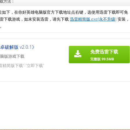
下载方法：
网地址如下，在你好英雄电脑版官方下载地址点右键，选使用迅雷下载即可免
迅雷下载游戏，如未安装迅雷，请先下载
迅雷精简版.exe[永不升级]
安装，
。
破解版 v2.0.1》
免费迅雷下载
脑版游戏下载
完整版 99.5MB
雷精简版下载”-“立即下载”