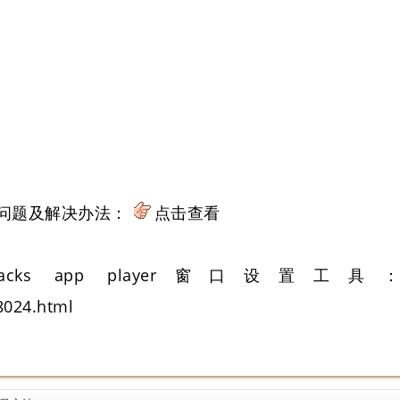
常见问题及解决办法：
点击查看
acks app player窗口设置工具：
8024.html