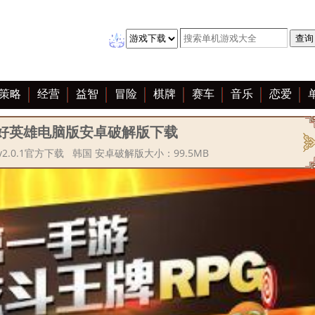
策略
经营
益智
冒险
棋牌
赛车
音乐
恋爱
好英雄电脑版安卓破解版下载
2.0.1官方下载 韩国 安卓破解版大小：99.5MB