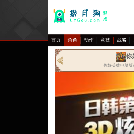
首页
角色
动作
竞技
战略
大全
你
你好英雄电脑版v