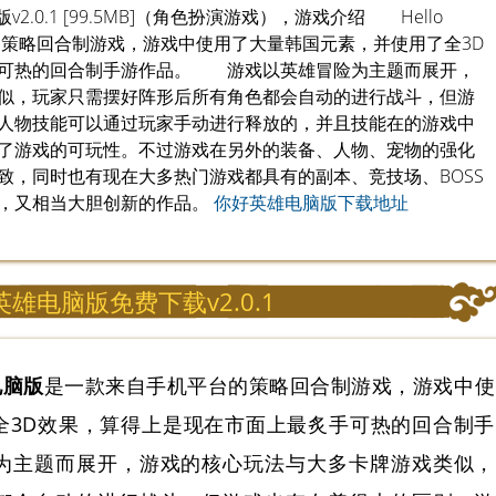
2.0.1 [99.5MB]（角色扮演游戏），游戏介绍 Hello
的策略回合制游戏，游戏中使用了大量韩国元素，并使用了全3D
手可热的回合制手游作品。 游戏以英雄冒险为主题而展开，
似，玩家只需摆好阵形后所有角色都会自动的进行战斗，但游
人物技能可以通过玩家手动进行释放的，并且技能在的游戏中
了游戏的可玩性。不过游戏在另外的装备、人物、宠物的强化
致，同时也有现在大多热门游戏都具有的副本、竞技场、BOSS
，又相当大胆创新的作品。
你好英雄电脑版下载地址
雄电脑版免费下载v2.0.1
o电脑版
是一款来自手机平台的策略回合制游戏，游戏中使
全3D效果，算得上是现在市面上最炙手可热的回合制手
主题而展开，游戏的核心玩法与大多卡牌游戏类似，