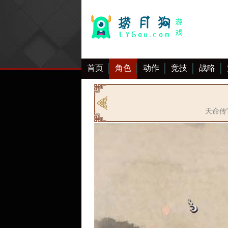
首页
角色
动作
竞技
战略
大全
天命传