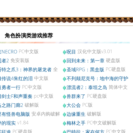
角色扮演类游戏推荐
PC中文版
汉化中文版v3.01
NECRO
呪目
免安装版
硬盘版
观者2
回到未来：第一章
全
PC硬盘版
斯特之爪3：神界的屠龙者
圣域RPG：黑盒版
破解硬盘版
中文版
雄传说4朱红的泪
不列颠尼克号：地中海的守护
PC硬盘版
者
PC中文版
简体中文
道勇者一行
漂流者2：泰坦之岛
版
pc中文版
PC硬盘版
精剑士F和声重奏
兽群来了
破解版
PC版
马之路门廊2
大公会
安卓内购破解
破解版
里有怪兽电脑版
边缘重生
.0
v1.84
PC中文破解版
碎的现实
梅林之手
PC硬盘版
PC中文版
牢征途
巴特拉：家在何方