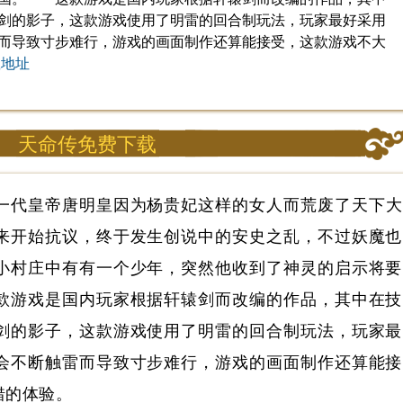
剑的影子，这款游戏使用了明雷的回合制玩法，玩家最好采用
而导致寸步难行，游戏的画面制作还算能接受，这款游戏不大
载地址
天命传免费下载
一代皇帝唐明皇因为杨贵妃这样的女人而荒废了天下大
来开始抗议，终于发生创说中的安史之乱，不过妖魔也
小村庄中有有一个少年，突然他收到了神灵的启示将要
游戏是国内玩家根据轩辕剑而改编的作品，其中在技
剑的影子，这款游戏使用了明雷的回合制玩法，玩家最
会不断触雷而导致寸步难行，游戏的画面制作还算能接
错的体验。