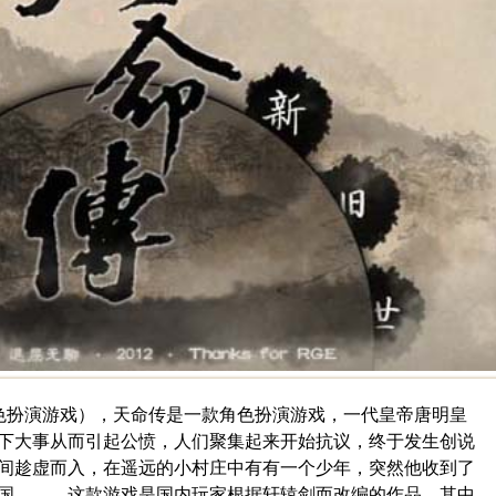
B]（角色扮演游戏），天命传是一款角色扮演游戏，一代皇帝唐明皇
下大事从而引起公愤，人们聚集起来开始抗议，终于发生创说
间趁虚而入，在遥远的小村庄中有有一个少年，突然他收到了
卫国。 这款游戏是国内玩家根据轩辕剑而改编的作品，其中