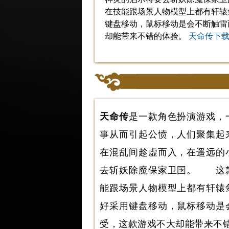
在技能跟场景人物模型上都有轩辕
键盘移动，鼠标移动是会不断触雷
却能带来不错的体验。
天命传下
天命传
是一款角色扮演游戏，
事从而引起公愤，人们聚集起
在混乱间趁虚而入，在遥远的
去斩妖除魔保家卫国。 这款
能跟场景人物模型上都有轩辕
好采用键盘移动，鼠标移动是
受，这款游戏不大却能带来不