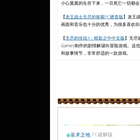
小心翼翼的生存下来，一旦死亡一切都会
【
龙王战士无尽的探索PC硬盘版
】龙王
画面和音乐也十分的优秀，为很多喜欢街
【
无尽的传说4：暗影之中中文版
】无尽的传
Games制作的剧情解谜向冒险游戏。
和故事情节，非常舒适的一款游戏。
PC破解版
巫术之地