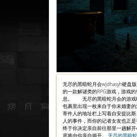
无尽的黑暗蛇月会wjdhasyh硬盘版
的一款解谜类的RPG游戏，游戏
息。 无尽的黑暗蛇月会的游戏
包裹里出现一枚来自于你未婚妻的
寄件人的地址栏上写着自安提比斯.
人的事件，而你的记者女友也正是
终于你决定亲自前往那里一趟解开
底将由你亲自揭开。
无尽的黑暗