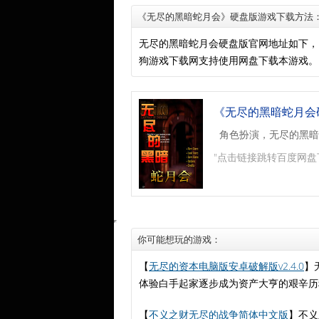
《无尽的黑暗蛇月会》硬盘版游戏下载方法
无尽的黑暗蛇月会硬盘版官网地址如下，
狗游戏下载网支持使用网盘下载本游戏。
《无尽的黑暗蛇月会
角色扮演，无尽的黑暗
"点击链接跳转百度网盘
你可能想玩的游戏：
【
无尽的资本电脑版安卓破解版v2.4.0
】
体验白手起家逐步成为资产大亨的艰辛历
【
不义之财无尽的战争简体中文版
】不义