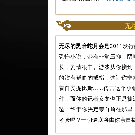
无
无尽的黑暗蛇月会
是2011
恐怖小说，带有非常压抑，阴
长，剧情很丰。游戏从你接到
的沾有鲜血的戒指，这让你非
着自安提比斯......传言
件，而你的记者女友也正是被
毡，终于你决定亲自前往那里
考验呢？一切谜底将由你亲自