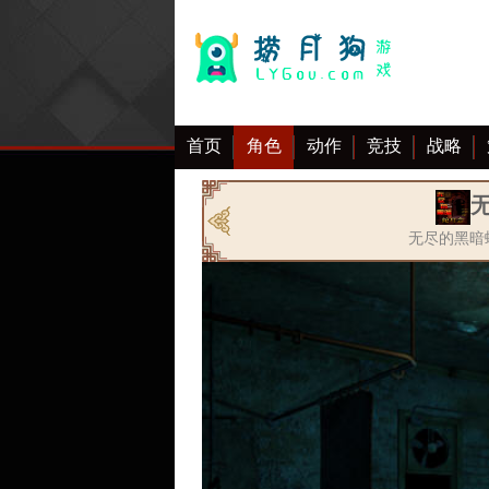
首页
角色
动作
竞技
战略
大全
无尽的黑暗蛇