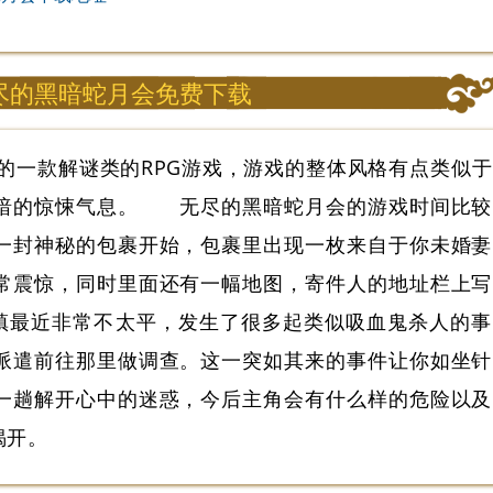
尽的黑暗蛇月会免费下载
发行的一款解谜类的RPG游戏，游戏的整体风格有点类似于
暗的惊悚气息。 无尽的黑暗蛇月会的游戏时间比较
一封神秘的包裹开始，包裹里出现一枚来自于你未婚妻
常震惊，同时里面还有一幅地图，寄件人的地址栏上写
这个小镇最近非常不太平，发生了很多起类似吸血鬼杀人的事
派遣前往那里做调查。这一突如其来的事件让你如坐针
一趟解开心中的迷惑，今后主角会有什么样的危险以及
揭开。