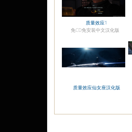
质量效应1
免CD免安装中文汉化版
质量效应仙女座汉化版