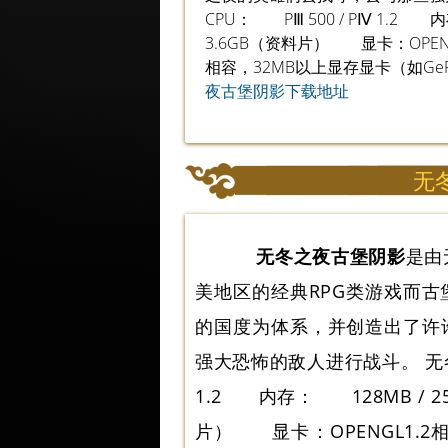
CPU： PⅢ 500 / PⅣ 1.
3.6GB（资料片） 显卡：OPENGL
相容，32MB以上显存显卡（如GeF
夜古堡阴影下载地址
无
无冬之夜古堡阴影
是由
美地区的经典RPG类游戏而
的国度为体系，并创造出了许
强大恐怖的敌人进行战斗。 无冬
1.2 内存： 128MB / 
片） 显卡：OPENGL1.2相容