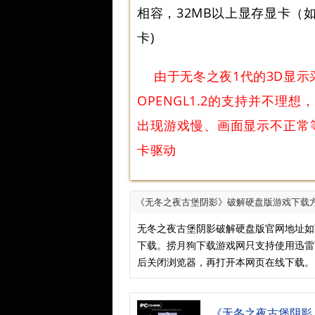
相容，32MB以上显存显卡（如G
卡)
由于无冬之夜1代的3D显示
OPENGL1.2的支持并不
出现游戏慢、画面显示不正常
卡驱动
《无冬之夜古堡阴影》破解硬盘版游戏下载
无冬之夜古堡阴影破解硬盘版官网地址如
下载。捞月狗下载游戏网只支持使用迅
后关闭浏览器，再打开本网页在线下载。
《无冬之夜古堡阴影 