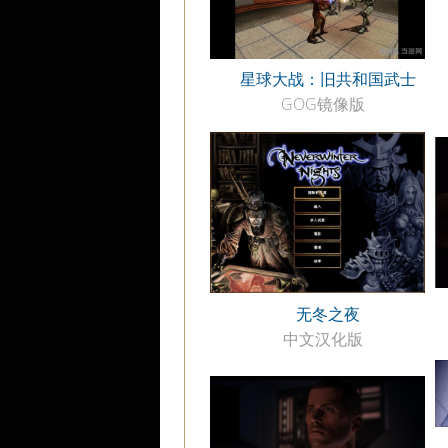
星球大战：旧共和国武士
GOG镜像版
无冬之夜
中文汉化版