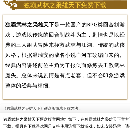
独霸武林之枭雄天下免费下载
独霸武林之枭雄天下
是一款国产的RPG类回合制游
戏，游戏以传统的回合制战斗为主，剧情也是以经
典的三人组队冒险来拯救武林与江湖。传统的武侠
风格，根据温瑞安的成名小说血河车改编而来的。
经典内容讲述两位主角为了报仇而修炼去击败武林
魔头。总体来说剧情是有点老套，但不会印象游戏
整体的经典与精细。
《独霸武林之枭雄天下》硬盘版游戏下载方法：
独霸武林之枭雄天下硬盘版官网地址如下，在独霸武林之枭雄天下官方
下载。捞月狗下载游戏网只支持使用迅雷下载游戏，如未安装迅雷，