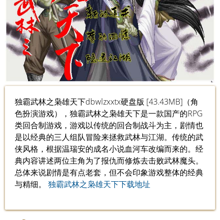
独霸武林之枭雄天下dbwlzxxtx硬盘版 [43.43MB]（角
色扮演游戏），独霸武林之枭雄天下是一款国产的RPG
类回合制游戏，游戏以传统的回合制战斗为主，剧情也
是以经典的三人组队冒险来拯救武林与江湖。传统的武
侠风格，根据温瑞安的成名小说血河车改编而来的。经
典内容讲述两位主角为了报仇而修炼去击败武林魔头。
总体来说剧情是有点老套，但不会印象游戏整体的经典
与精细。
独霸武林之枭雄天下下载地址