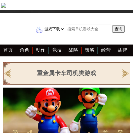
首页
角色
动作
竞技
战略
策略
经营
益智
冒险
棋牌
赛车
音乐
恋爱
单机
大全
重金属卡车司机类游戏