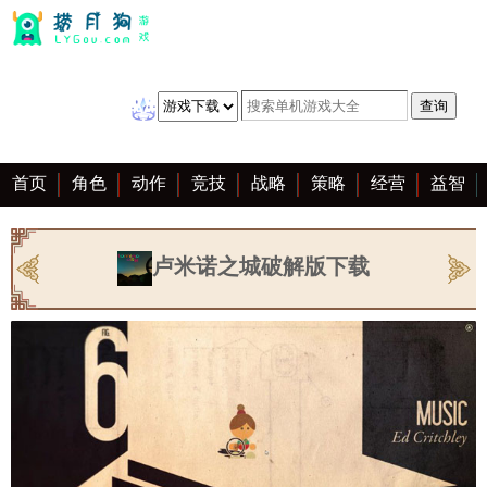
首页
角色
动作
竞技
战略
策略
经营
益智
冒险
棋牌
赛车
音乐
恋爱
单机
大全
卢米诺之城破解版下载