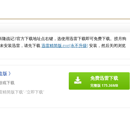
科隆战记3官方下载地址点右键，选使用迅雷下载即可免费下载。捞月狗
如未安装迅雷，请先下载
迅雷精简版.exe[永不升级]
安装，然后关闭浏览
盘版 》
免费迅雷下载
游戏下载
完整版 175.36MB
雷精简版下载”-“立即下载”