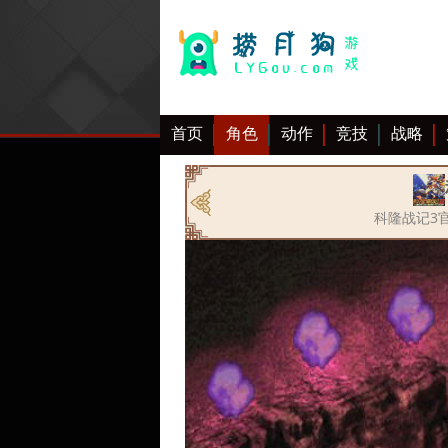
首页
角色
动作
竞技
战略
大全
科隆战记3官