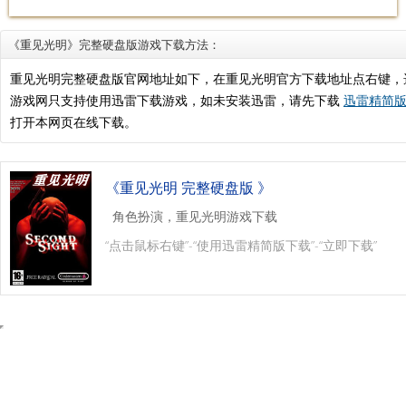
《重见光明》完整硬盘版游戏下载方法：
重见光明完整硬盘版官网地址如下，在重见光明官方下载地址点右键，
游戏网只支持使用迅雷下载游戏，如未安装迅雷，请先下载
迅雷精简版.
打开本网页在线下载。
《重见光明 完整硬盘版 》
角色扮演，重见光明游戏下载
“点击鼠标右键”-“使用迅雷精简版下载”-“立即下载”