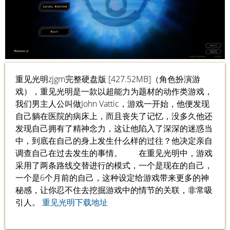
重见光明zjgm完整硬盘版 [427.52MB]（角色扮演游
戏），重见光明是一款以超能力为题材的动作类游戏，
我们男主人公叫做John Vattic，游戏一开始，他便发现
自己躺在医院的病床上，而且丧失了记忆，没多久他还
发现自己拥有了精神念力，这让他陷入了深深的迷惑当
中，到底在自己的身上发生什么样的过往？他决定亲自
调查自己在过去发生的事情。 在重见光明中，游戏
采用了两条路线交替进行的模式，一个是现在的自己，
一个是6个月前的自己，这种设定给游戏带来更多的神
秘感，让你忍不住去挖掘游戏中的情节的关联，非常吸
引人。
重见光明下载地址