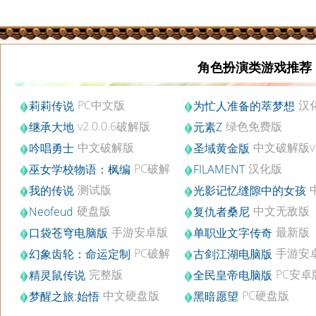
角色扮演类游戏推荐
PC中文版
汉
莉莉传说
为忙人准备的萃梦想
v2.0.0.6破解版
绿色免费版
继承大地
元素Z
中文破解版
中文破解版v1
吟唱勇士
圣域黄金版
Build20151030
PC破解
汉化版
巫女学校物语：枫编
FILAMENT
版
测试版
我的传说
光影记忆缝隙中的女孩
硬盘版
硬盘版
中文无敌版
Neofeud
复仇者桑尼
手游安卓版
最新版
口袋苍穹电脑版
单职业文字传奇
v1.4.7
2021.08.09
PC破解
手游安
幻象齿轮：命运定制
古剑江湖电脑版
版
v1.15.0
完整版
PC安卓
精灵鼠传说
全民皇帝电脑版
v1.0.8
中文硬盘版
PC硬盘版
梦醒之旅:始悟
黑暗愿望