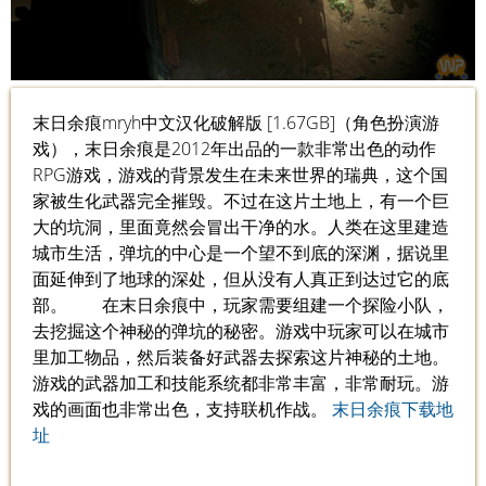
末日余痕mryh中文汉化破解版 [1.67GB]（角色扮演游
戏），末日余痕是2012年出品的一款非常出色的动作
RPG游戏，游戏的背景发生在未来世界的瑞典，这个国
家被生化武器完全摧毁。不过在这片土地上，有一个巨
大的坑洞，里面竟然会冒出干净的水。人类在这里建造
城市生活，弹坑的中心是一个望不到底的深渊，据说里
面延伸到了地球的深处，但从没有人真正到达过它的底
部。 在末日余痕中，玩家需要组建一个探险小队，
去挖掘这个神秘的弹坑的秘密。游戏中玩家可以在城市
里加工物品，然后装备好武器去探索这片神秘的土地。
游戏的武器加工和技能系统都非常丰富，非常耐玩。游
戏的画面也非常出色，支持联机作战。
末日余痕下载地
址