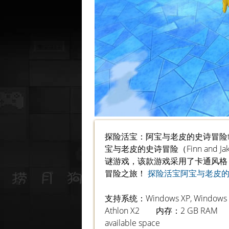
探险活宝：阿宝与老皮的史诗冒险txhb
宝与老皮的史诗冒险（Finn and Jake
谜游戏，该款游戏采用了卡通风格
冒险之旅！
探险活宝阿宝与老皮
支持系统：Windows XP, Windows Vi
Athlon X2 内存：2 GB RAM 图
available space