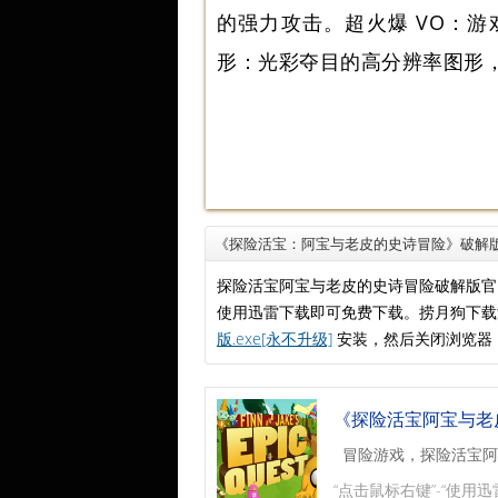
的强力攻击。超火爆 VO：游
形：光彩夺目的高分辨率图形
《探险活宝：阿宝与老皮的史诗冒险》破解
探险活宝阿宝与老皮的史诗冒险破解版官
使用迅雷下载即可免费下载。捞月狗下
版.exe[永不升级]
安装，然后关闭浏览器
《探险活宝阿宝与老
冒险游戏，探险活宝阿
“点击鼠标右键”-“使用迅