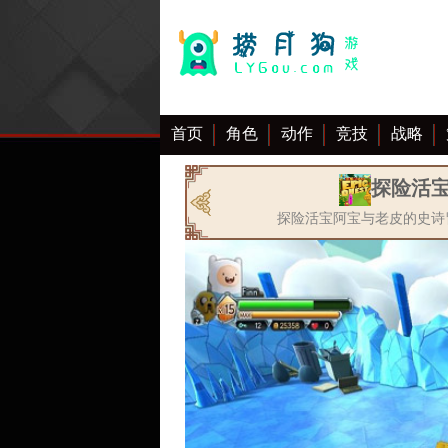
首页
角色
动作
竞技
战略
大全
探险活
探险活宝阿宝与老皮的史诗冒