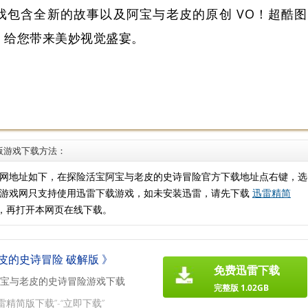
戏包含全新的故事以及阿宝与老皮的原创 VO！超酷图
，给您带来美妙视觉盛宴。
版游戏下载方法：
网地址如下，在探险活宝阿宝与老皮的史诗冒险官方下载地址点右键，选
载游戏网只支持使用迅雷下载游戏，如未安装迅雷，请先下载
迅雷精简
，再打开本网页在线下载。
皮的史诗冒险 破解版 》
免费迅雷下载
宝与老皮的史诗冒险游戏下载
完整版 1.02GB
雷精简版下载”-“立即下载”