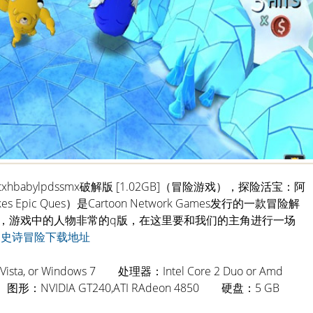
abylpdssmx破解版 [1.02GB]（冒险游戏），探险活宝：阿
s Epic Ques）是Cartoon Network Games发行的一款冒险解
，游戏中的人物非常的q版，在这里要和我们的主角进行一场
的史诗冒险下载地址
sta, or Windows 7 处理器：Intel Core 2 Duo or Amd
形：NVIDIA GT240,ATI RAdeon 4850 硬盘：5 GB