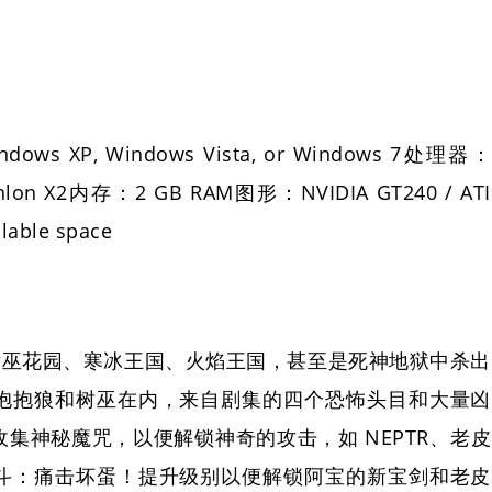
 XP, Windows Vista, or Windows 7处理器：
 Athlon X2内存：2 GB RAM图形：NVIDIA GT240 / ATI
able space
在女巫花园、寒冰王国、火焰王国，甚至是死神地狱中杀出
抱抱狼和树巫在内，来自剧集的四个恐怖头目和大量凶
集神秘魔咒，以便解锁神奇的攻击，如 NEPTR、老皮
斗：痛击坏蛋！提升级别以便解锁阿宝的新宝剑和老皮