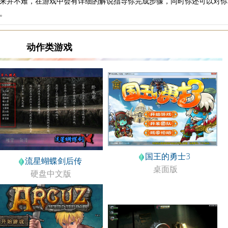
来并不难，在游戏中会有详细的解说指导你完成步骤，同时你还可以对你
。
动作类游戏
国王的勇士3
流星蝴蝶剑后传
桌面版
硬盘中文版